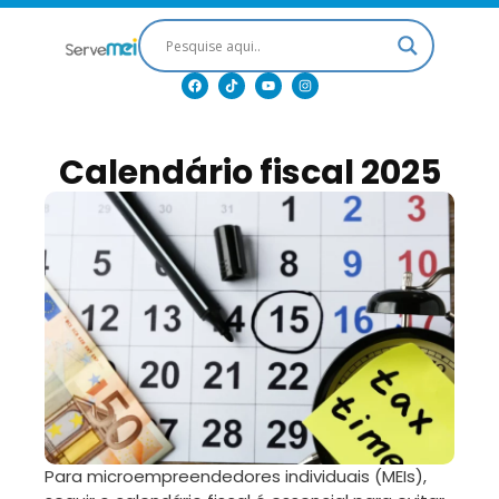
Calendário fiscal 2025
Para microempreendedores individuais (MEIs),