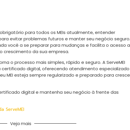
 obrigatório para todos os MEIs atualmente, entender
ara evitar problemas futuros e manter seu negócio seguro
uda você a se preparar para mudanças e facilita o acesso a
ra o crescimento da sua empresa.
orna o processo mais simples, rápido e seguro. A ServeMEI
u certificado digital, oferecendo atendimento especializado
 seu MEI esteja sempre regularizado e preparado para cresce
certificado digital e mantenha seu negócio à frente das
da ServeMEI
Veja mais