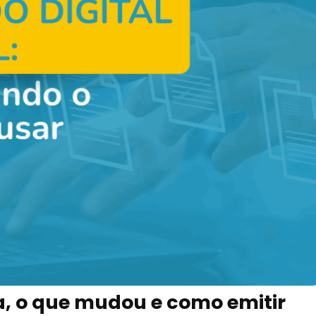
, o que mudou e como emitir