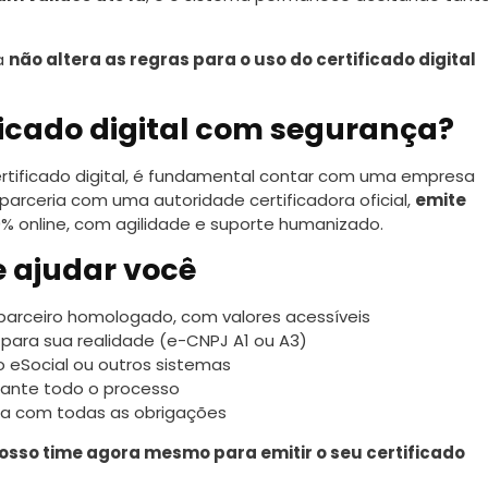
a
não altera as regras para o uso do certificado digital
ficado digital com segurança?
certificado digital, é fundamental contar com uma empresa
 parceria com uma autoridade certificadora oficial,
emite
00% online, com agilidade e suporte humanizado.
 ajudar você
 parceiro homologado, com valores acessíveis
 para sua realidade (e-CNPJ A1 ou A3)
o eSocial ou outros sistemas
ante todo o processo
ia com todas as obrigações
nosso time agora mesmo para emitir o seu certificado