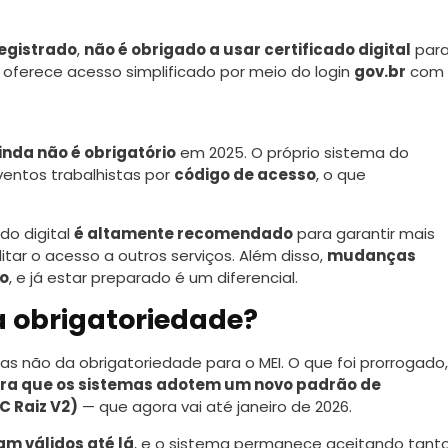
egistrado
,
não é obrigado a usar certificado digital
par
 oferece acesso simplificado por meio do login
gov.br
com
inda não é obrigatório
em 2025. O próprio sistema do
ventos trabalhistas por
código de acesso
, o que
do digital
é altamente recomendado
para garantir mais
litar o acesso a outros serviços. Além disso,
mudanças
io
, e já estar preparado é um diferencial.
 obrigatoriedade?
mas não da obrigatoriedade para o MEI. O que foi prorrogado,
ra que os sistemas adotem um novo padrão de
C Raiz V2)
— que agora vai até janeiro de 2026.
am válidos até lá
, e o sistema permanece aceitando tant