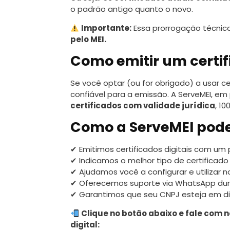
o padrão antigo quanto o novo.
Importante:
Essa prorrogação técnic
pelo MEI.
Como emitir um certi
Se você optar (ou for obrigado) a usar 
confiável para a emissão. A ServeMEI, em
certificados com validade jurídica
, 1
Como a ServeMEI pode
✔ Emitimos certificados digitais com um
✔ Indicamos o melhor tipo de certificado
✔ Ajudamos você a configurar e utilizar n
✔ Oferecemos suporte via WhatsApp dur
✔ Garantimos que seu CNPJ esteja em d
Clique no botão abaixo e fale com 
digital: