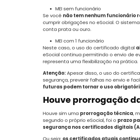
MEI sem funcionário
Se você
não tem nenhum funcionário r
cumprir obrigações no eSocial. O sistema
conta prata ou ouro.
MEI com 1 funcionário
Neste caso, o uso do certificado digital
a
eSocial continua permitindo o envio de e
representa uma flexibilização na prática.
Atenção:
Apesar disso, o uso do certifica
segurança, prevenir falhas no envio e faci
futuras podem tornar o uso obrigatór
Houve prorrogação da
Houve sim uma
prorrogação técnica
, 
segundo o próprio eSocial, foi o
prazo pa
segurança nos certificados digitais (A
Ou seja:
os certificados atuais continu