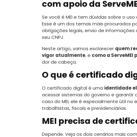
com apoio da ServeME
Se você é MEI e tem dúvidas sobre o uso d
Esse é um dos temas mais procurados p
obrigações legais, envio de informações
seu CNPJ.
Neste artigo, vamos esclarecer
quem rea
vigor atualmente
, e
como a ServeMEI 
dor de cabeça.
O que é certificado dig
O certificado digital é uma
identidade e
acessar sistemas do governo e garantir a
caso do MEI, ele é especialmente útil no
trabalhistas, fiscais e previdenciárias.
MEI precisa de certific
Depende. Veja os dois cenários mais com