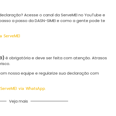
declaração? Acesse o canal da ServeMEI no YouTube e
 passo a passo da DASN-SIMEI e como a gente pode te
da ServeMEI
I)
é obrigatória e deve ser feita com atenção. Atrasos
isco.
com nossa equipe e regularize sua declaração com
 ServeMEI via WhatsApp.
Veja mais