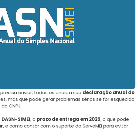
precisa enviar, todos os anos, a sua
declaração anual do
les, mas que pode gerar problemas sérios se for esquecido
 do CNPJ.
a DASN-SIMEI
, o
prazo de entrega em 2025
, o que pode
ar
, e como contar com o suporte da ServeMEI para evitar