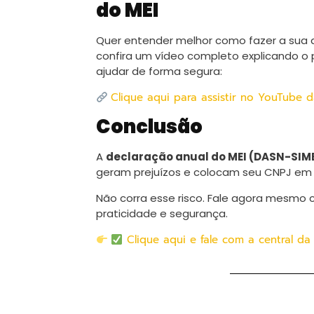
do MEI
Quer entender melhor como fazer a sua 
confira um vídeo completo explicando o
ajudar de forma segura:
Clique aqui para assistir no YouTube 
Conclusão
A
declaração anual do MEI (DASN-SIME
geram prejuízos e colocam seu CNPJ em r
Não corra esse risco. Fale agora mesmo 
praticidade e segurança.
Clique aqui e fale com a central da