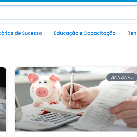
tórias de Sucesso
Educação e Capacitação
Ten
DIA A DIA MEI