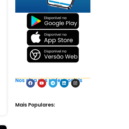
Nos siga nas redes sociais
Mais Populares: