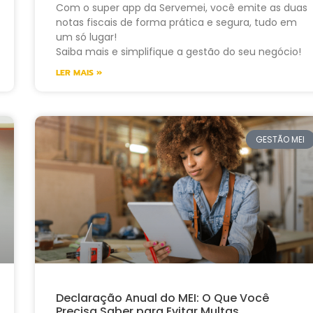
Com o super app da Servemei, você emite as duas
notas fiscais de forma prática e segura, tudo em
um só lugar!
Saiba mais e simplifique a gestão do seu negócio!
LER MAIS »
GESTÃO MEI
Declaração Anual do MEI: O Que Você
Precisa Saber para Evitar Multas