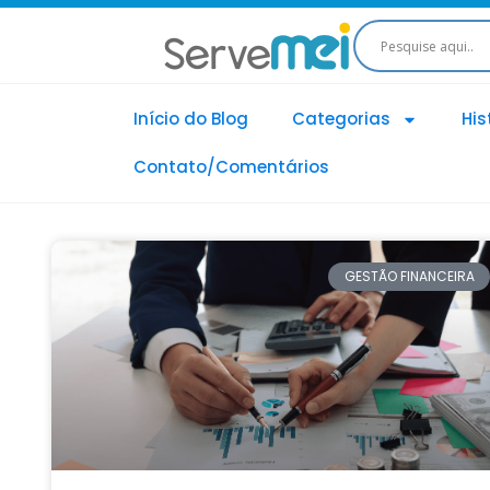
Início do Blog
Categorias
His
Contato/Comentários
GESTÃO FINANCEIRA