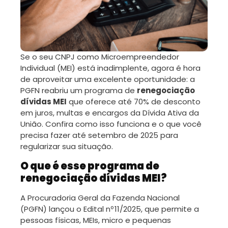
Se o seu CNPJ como Microempreendedor
Individual (MEI) está inadimplente, agora é hora
de aproveitar uma excelente oportunidade: a
PGFN reabriu um programa de
renegociação
dívidas MEI
que oferece até 70% de desconto
em juros, multas e encargos da Dívida Ativa da
União. Confira como isso funciona e o que você
precisa fazer até setembro de 2025 para
regularizar sua situação.
O que é esse programa de
renegociação dívidas MEI?
A Procuradoria Geral da Fazenda Nacional
(PGFN) lançou o Edital nº 11/2025, que permite a
pessoas físicas, MEIs, micro e pequenas