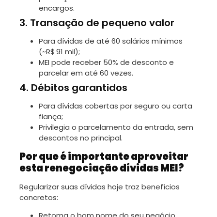
encargos.
3. Transação de pequeno valor
Para dívidas de até 60 salários mínimos
(~R$ 91 mil);
MEI pode receber 50% de desconto e
parcelar em até 60 vezes.
4. Débitos garantidos
Para dívidas cobertas por seguro ou carta
fiança;
Privilegia o parcelamento da entrada, sem
descontos no principal.
Por que é importante aproveitar
esta renegociação dívidas MEI?
Regularizar suas dívidas hoje traz benefícios
concretos:
Retoma o bom nome do seu negócio,