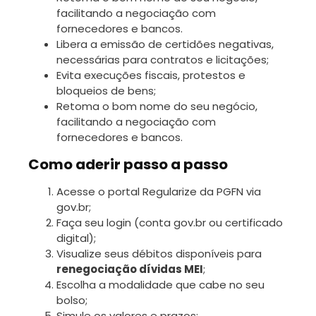
facilitando a negociação com
fornecedores e bancos.
Libera a emissão de certidões negativas,
necessárias para contratos e licitações;
Evita execuções fiscais, protestos e
bloqueios de bens;
Retoma o bom nome do seu negócio,
facilitando a negociação com
fornecedores e bancos.
Como aderir passo a passo
Acesse o portal Regularize da PGFN via
gov.br;
Faça seu login (conta gov.br ou certificado
digital);
Visualize seus débitos disponíveis para
renegociação dívidas MEI
;
Escolha a modalidade que cabe no seu
bolso;
Simule os valores e prazos;