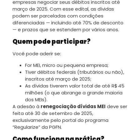
empresas negociar seus débitos inscritos até
março de 2025. Com esse edital, as dívidas
podem ser parceladas com condições
diferenciadas — incluindo até 70% de desconto
— e prazos que se estendem por vários anos.
Quem pode participar?
Você pode aderir se:
For MEI, micro ou pequena empresa;
Tiver débitos federais (tributários ou não),
inscritos até março de 2025;
As dívidas tiverem valor total de até R$ 45
milhões (o que abrange a grande maioria
dos MEIs).
A adesão à
renegociação dívidas MEI
deve ser
feita até 30 de setembro de 2025,
exclusivamente pelo portal do programa
“Regularize” da PGFN.
Como funciona na prática?