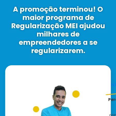
A promoção terminou! O
maior programa de
Regularização MEI ajudou
milhares de
empreendedores a se
regularizarem.
N
Per
con