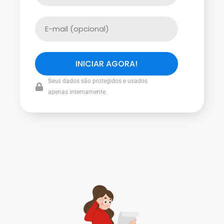
INICIAR AGORA!
Seus dados são protegidos e usados
apenas internamente.