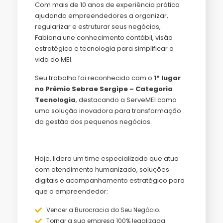
Com mais de 10 anos de experiência prática
ajudando empreendedores a organizar,
regularizar e estruturar seus negócios,
Fabiana une conhecimento contábil, visão
estratégica e tecnologia para simplificar a
vida do MEI.
Seu trabalho foi reconhecido com o
1º lugar
no Prêmio Sebrae Sergipe – Categoria
Tecnologia
, destacando a ServeMEI como
uma solução inovadora para transformação
da gestão dos pequenos negócios.
Hoje, lidera um time especializado que atua
com atendimento humanizado, soluções
digitais e acompanhamento estratégico para
que o empreendedor:
Vencer a Burocracia do Seu Negócio.
Tornar a sua empresa 100% legalizada.