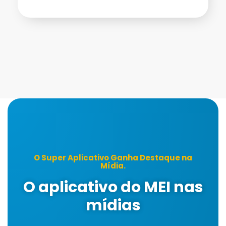
O Super Aplicativo Ganha Destaque na
Mídia.
O aplicativo do MEI nas
mídias