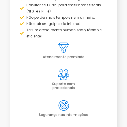
Habilitar seu CNPJ para emitir notas fiscais
(NFS-e / NF-e).
Não perder mais tempo e nem dinheiro.
Não cair em golpes da internet.
Ter um atendimento humanizado, rápido e
eficiente!
Atendimento premiado
Suporte com
profissionais
Segurança nas informações