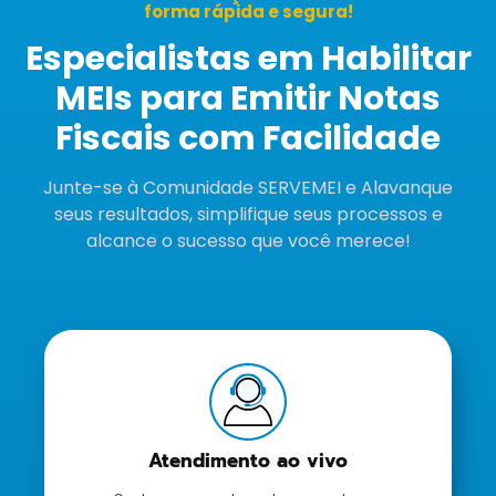
forma rápida e segura!
Especialistas em Habilitar
MEIs para Emitir Notas
Fiscais com Facilidade
Junte-se à Comunidade SERVEMEI e Alavanque
seus resultados, simplifique seus processos e
alcance o sucesso que você merece!
Atendimento ao vivo