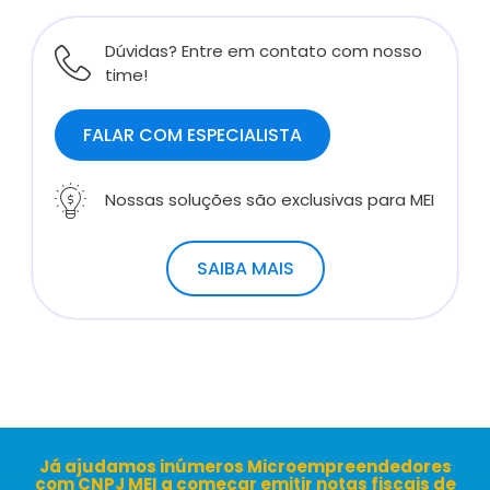
Dúvidas? Entre em contato com nosso
time!
FALAR COM ESPECIALISTA
Nossas soluções são exclusivas para MEI
SAIBA MAIS
Já ajudamos inúmeros Microempreendedores
com CNPJ MEI a começar emitir notas fiscais de