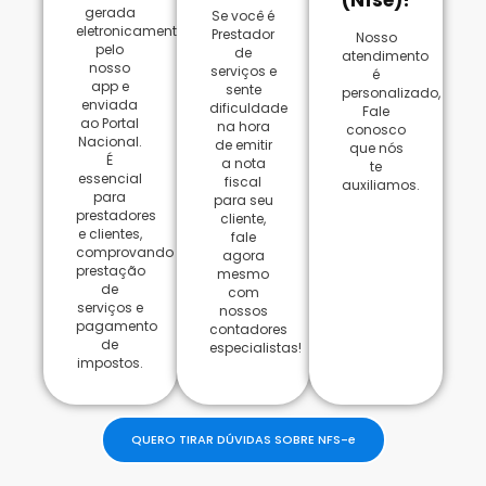
(Nfse)?
gerada
Se você é
eletronicamente
Prestador
Nosso
pelo
de
atendimento
nosso
serviços e
é
app e
sente
personalizado,
enviada
dificuldade
Fale
ao Portal
na hora
conosco
Nacional.
de emitir
que nós
É
a nota
te
essencial
fiscal
auxiliamos.
para
para seu
prestadores
cliente,
e clientes,
fale
comprovando
agora
prestação
mesmo
de
com
serviços e
nossos
pagamento
contadores
de
especialistas!​
impostos.
QUERO TIRAR DÚVIDAS SOBRE NFS-e