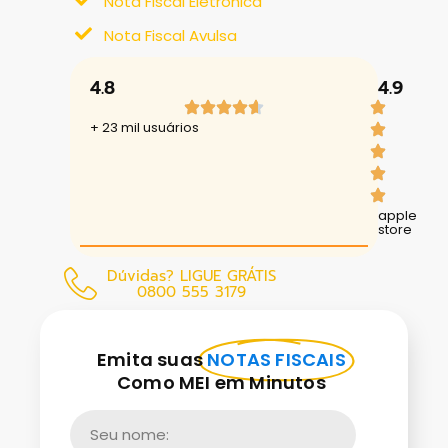
Nota Fiscal Eletrônica
Nota Fiscal Avulsa
4.8
4.9
+ 23 mil usuários
apple
store
Dúvidas? LIGUE GRÁTIS
0800 555 3179
Emita suas
NOTAS FISCAIS
Como MEI em Minutos