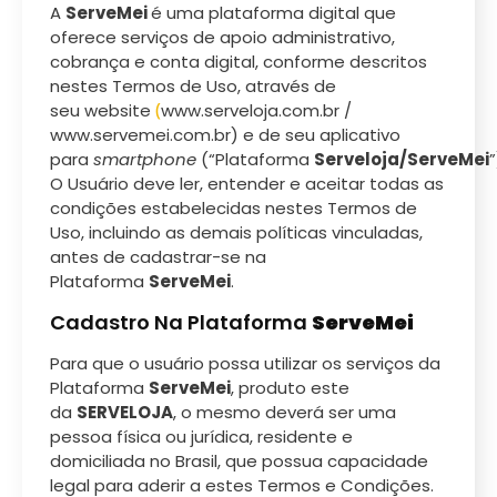
A
ServeMei
é uma plataforma digital que
oferece serviços de apoio administrativo,
cobrança e conta digital, conforme descritos
nestes Termos de Uso, através de
seu website
(
www.serveloja.com.br /
www.servemei.com.br) e de seu aplicativo
para
smartphone
(“Plataforma
Serveloja/ServeMei
”
O Usuário deve ler, entender e aceitar todas as
condições estabelecidas nestes Termos de
Uso, incluindo as demais políticas vinculadas,
antes de cadastrar-se na
Plataforma
ServeMei
.
Cadastro Na Plataforma
ServeMei
Para que o usuário possa utilizar os serviços da
Plataforma
ServeMei
, produto este
da
SERVELOJA
, o mesmo deverá ser uma
pessoa física ou jurídica, residente e
domiciliada no Brasil, que possua capacidade
legal para aderir a estes Termos e Condições.