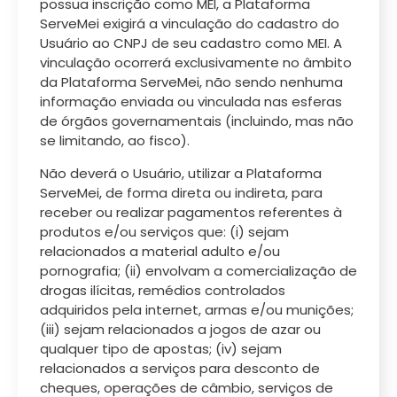
possua inscrição como MEI, a Plataforma
ServeMei exigirá a vinculação do cadastro do
Usuário ao CNPJ de seu cadastro como MEI. A
vinculação ocorrerá exclusivamente no âmbito
da Plataforma ServeMei, não sendo nenhuma
informação enviada ou vinculada nas esferas
de órgãos governamentais (incluindo, mas não
se limitando, ao fisco).
Não deverá o Usuário, utilizar a Plataforma
ServeMei, de forma direta ou indireta, para
receber ou realizar pagamentos referentes à
produtos e/ou serviços que: (i) sejam
relacionados a material adulto e/ou
pornografia; (ii) envolvam a comercialização de
drogas ilícitas, remédios controlados
adquiridos pela internet, armas e/ou munições;
(iii) sejam relacionados a jogos de azar ou
qualquer tipo de apostas; (iv) sejam
relacionados a serviços para desconto de
cheques, operações de câmbio, serviços de