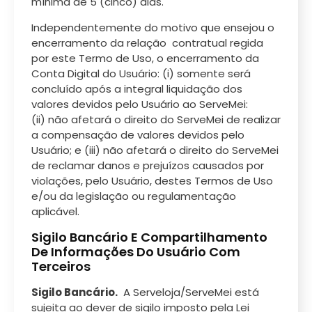
mínima de 5 (cinco) dias.
Independentemente do motivo que ensejou o
encerramento da relação contratual regida
por este Termo de Uso, o encerramento da
Conta Digital do Usuário: (i) somente será
concluído após a integral liquidação dos
valores devidos pelo Usuário ao ServeMei:
(ii) não afetará o direito do ServeMei de realizar
a compensação de valores devidos pelo
Usuário; e (iii) não afetará o direito do ServeMei
de reclamar danos e prejuízos causados por
violações, pelo Usuário, destes Termos de Uso
e/ou da legislação ou regulamentação
aplicável.
Sigilo Bancário E Compartilhamento
De Informações Do Usuário Com
Terceiros
Sigilo Bancário.
A Serveloja/ServeMei está
sujeita ao dever de sigilo imposto pela Lei