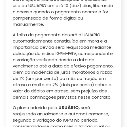
uso ao USUÁRIO em até 10 (dez) dias, liberando
o acesso quando o pagamento ocorrer e for
compensado de forma digital ou
manualmente.
A falta de pagamento deixará o USUÁRIO
automaticamente constituído em mora e a
importância devida será reajustada mediante
aplicação do índice IGPM-FGV, correspondente
a variação verificada desde a data do
vencimento até a data do efetivo pagamento,
além da incidência de juros moratórios a razão
de 1% (um por cento) ao mês ou fração em
atraso e multa de 2% (dois por cento) sobre o
valor do débito em atraso, sem prejuízo das
demais cominações previstas neste contrato.
O plano aderido pelo
USUÁRIO,
será
reajustado anualmente e automaticamente,
segundo a variação do IGPM no período,
considerando-se como mês a fração igual ou