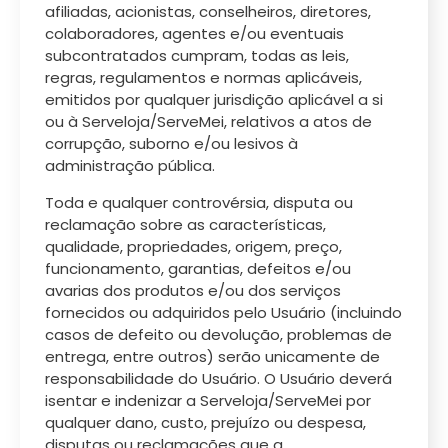
afiliadas, acionistas, conselheiros, diretores,
colaboradores, agentes e/ou eventuais
subcontratados cumpram, todas as leis,
regras, regulamentos e normas aplicáveis,
emitidos por qualquer jurisdição aplicável a si
ou à Serveloja/ServeMei, relativos a atos de
corrupção, suborno e/ou lesivos à
administração pública.
Toda e qualquer controvérsia, disputa ou
reclamação sobre as características,
qualidade, propriedades, origem, preço,
funcionamento, garantias, defeitos e/ou
avarias dos produtos e/ou dos serviços
fornecidos ou adquiridos pelo Usuário (incluindo
casos de defeito ou devolução, problemas de
entrega, entre outros) serão unicamente de
responsabilidade do Usuário. O Usuário deverá
isentar e indenizar a Serveloja/ServeMei por
qualquer dano, custo, prejuízo ou despesa,
disputas ou reclamações que a