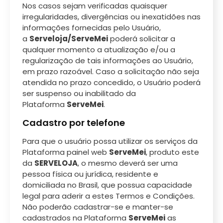
Nos casos sejam verificadas quaisquer
irregularidades, divergências ou inexatidões nas
informações fornecidas pelo Usuário,
a
Serveloja/ServeMei
poderá solicitar a
qualquer momento a atualização e/ou a
regularização de tais informações ao Usuário,
em prazo razoável. Caso a solicitação não seja
atendida no prazo concedido, o Usuário poderá
ser suspenso ou inabilitado da
Plataforma
ServeMei
.
Cadastro por telefone
Para que o usuário possa utilizar os serviços da
Plataforma painel web
ServeMei
, produto este
da
SERVELOJA
, o mesmo deverá ser uma
pessoa física ou jurídica, residente e
domiciliada no Brasil, que possua capacidade
legal para aderir a estes Termos e Condições.
Não poderão cadastrar-se e manter-se
cadastrados na Plataforma
ServeMei
as