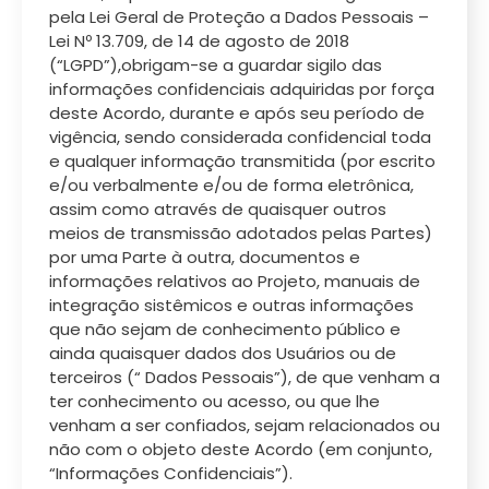
pela Lei Geral de Proteção a Dados Pessoais –
Lei Nº 13.709, de 14 de agosto de 2018
(“LGPD”),obrigam-se a guardar sigilo das
informações confidenciais adquiridas por força
deste Acordo, durante e após seu período de
vigência, sendo considerada confidencial toda
e qualquer informação transmitida (por escrito
e/ou verbalmente e/ou de forma eletrônica,
assim como através de quaisquer outros
meios de transmissão adotados pelas Partes)
por uma Parte à outra, documentos e
informações relativos ao Projeto, manuais de
integração sistêmicos e outras informações
que não sejam de conhecimento público e
ainda quaisquer dados dos Usuários ou de
terceiros (“ Dados Pessoais”), de que venham a
ter conhecimento ou acesso, ou que lhe
venham a ser confiados, sejam relacionados ou
não com o objeto deste Acordo (em conjunto,
“Informações Confidenciais”).