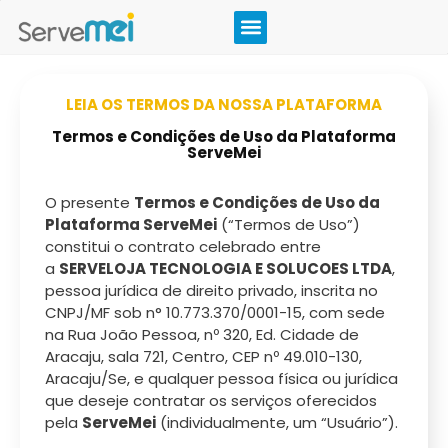
LEIA OS TERMOS DA NOSSA PLATAFORMA
Termos e Condições de Uso da Plataforma
ServeMei
O presente
Termos e Condições de Uso da
Plataforma ServeMei
(“Termos de Uso”)
constitui o contrato celebrado entre
a
SERVELOJA TECNOLOGIA E SOLUCOES LTDA
,
pessoa jurídica de direito privado, inscrita no
CNPJ/MF sob n° 10.773.370/0001-15, com sede
na Rua João Pessoa, nº 320, Ed. Cidade de
Aracaju, sala 721, Centro, CEP nº 49.010-130,
Aracaju/Se, e qualquer pessoa física ou jurídica
que deseje contratar os serviços oferecidos
pela
ServeMei
(individualmente, um “Usuário”).