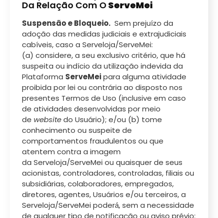
Da Relação Com O
ServeMei
Suspensão e Bloqueio.
Sem prejuízo da
adoção das medidas judiciais e extrajudiciais
cabíveis, caso a Serveloja/ServeMei:
(a) considere, a seu exclusivo critério, que há
suspeita ou indício da utilização indevida da
Plataforma
ServeMei
para alguma atividade
proibida por lei ou contrária ao disposto nos
presentes Termos de Uso (inclusive em caso
de atividades desenvolvidas por meio
de
website
do Usuário); e/ou (b) tome
conhecimento ou suspeite de
comportamentos fraudulentos ou que
atentem contra a imagem
da Serveloja/ServeMei ou quaisquer de seus
acionistas, controladores, controladas, filiais ou
subsidiárias, colaboradores, empregados,
diretores, agentes, Usuários e/ou terceiros, a
Serveloja/ServeMei poderá́, sem a necessidade
de qualquer tipo de notificação ou aviso prévio: