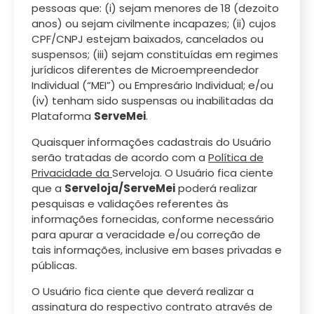
pessoas que: (i) sejam menores de 18 (dezoito
anos) ou sejam civilmente incapazes; (ii) cujos
CPF/CNPJ estejam baixados, cancelados ou
suspensos; (iii) sejam constituídas em regimes
jurídicos diferentes de Microempreendedor
Individual (“MEI”) ou Empresário Individual; e/ou
(iv) tenham sido suspensas ou inabilitadas da
Plataforma
ServeMei
.
Quaisquer informações cadastrais do Usuário
serão tratadas de acordo com a
Política de
Privacidade da
Serveloja. O Usuário fica ciente
que a
Serveloja/ServeMei
poderá realizar
pesquisas e validações referentes às
informações fornecidas, conforme necessário
para apurar a veracidade e/ou correção de
tais informações, inclusive em bases privadas e
públicas.
O Usuário fica ciente que deverá realizar a
assinatura do respectivo contrato através de