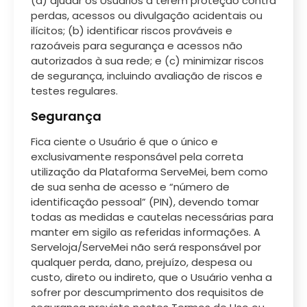
(a) ajudar os Usuários a terem proteção contra
perdas, acessos ou divulgação acidentais ou
ilícitos; (b) identificar riscos prováveis e
razoáveis para segurança e acessos não
autorizados à sua rede; e (c) minimizar riscos
de segurança, incluindo avaliação de riscos e
testes regulares.
Segurança
Fica ciente o Usuário é que o único e
exclusivamente responsável pela correta
utilização da Plataforma ServeMei, bem como
de sua senha de acesso e “número de
identificação pessoal” (PIN), devendo tomar
todas as medidas e cautelas necessárias para
manter em sigilo as referidas informações. A
Serveloja/ServeMei não será responsável por
qualquer perda, dano, prejuízo, despesa ou
custo, direto ou indireto, que o Usuário venha a
sofrer por descumprimento dos requisitos de