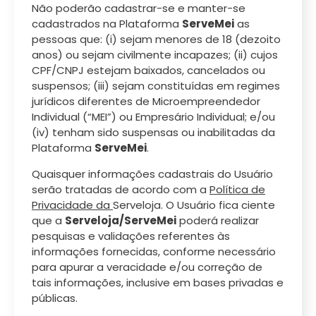
Não poderão cadastrar-se e manter-se
cadastrados na Plataforma
ServeMei
as
pessoas que: (i) sejam menores de 18 (dezoito
anos) ou sejam civilmente incapazes; (ii) cujos
CPF/CNPJ estejam baixados, cancelados ou
suspensos; (iii) sejam constituídas em regimes
jurídicos diferentes de Microempreendedor
Individual (“MEI”) ou Empresário Individual; e/ou
(iv) tenham sido suspensas ou inabilitadas da
Plataforma
ServeMei
.
Quaisquer informações cadastrais do Usuário
serão tratadas de acordo com a
Política de
Privacidade da
Serveloja. O Usuário fica ciente
que a
Serveloja/ServeMei
poderá realizar
pesquisas e validações referentes às
informações fornecidas, conforme necessário
para apurar a veracidade e/ou correção de
tais informações, inclusive em bases privadas e
públicas.