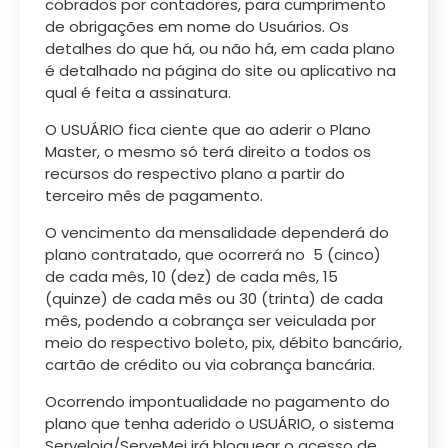
cobrados por contadores, para cumprimento
de obrigações em nome do Usuários. Os
detalhes do que há, ou não há, em cada plano
é detalhado na página do site ou aplicativo na
qual é feita a assinatura.
O USUÁRIO fica ciente que ao aderir o Plano
Master, o mesmo só terá direito a todos os
recursos do respectivo plano a partir do
terceiro mês de pagamento.
O vencimento da mensalidade dependerá do
plano contratado, que ocorrerá no 5 (cinco)
de cada mês, 10 (dez) de cada mês, 15
(quinze) de cada mês ou 30 (trinta) de cada
mês, podendo a cobrança ser veiculada por
meio do respectivo boleto, pix, débito bancário,
cartão de crédito ou via cobrança bancária.
Ocorrendo impontualidade no pagamento do
plano que tenha aderido o USUÁRIO, o sistema
Serveloja/ServeMei irá bloquear o acesso de